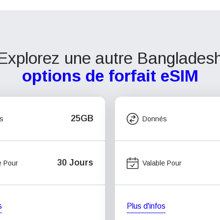
Explorez une autre Banglades
options de forfait eSIM
25GB
s
Donnés
30 Jours
e Pour
Valable Pour
s
Plus d'infos