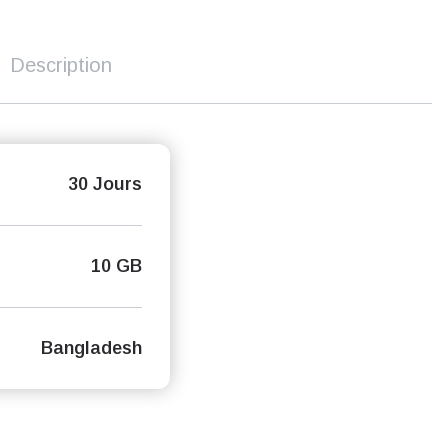
Description
30 Jours
10 GB
Bangladesh