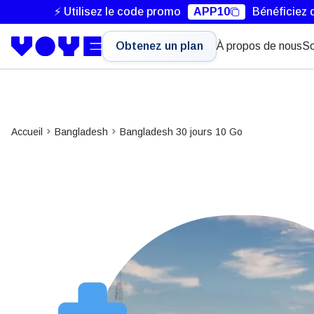
⚡ Utilisez le code promo
APP10
Bénéficiez 
Obtenez un plan
À propos de nous
So
Accueil
Bangladesh
Bangladesh 30 jours 10 Go