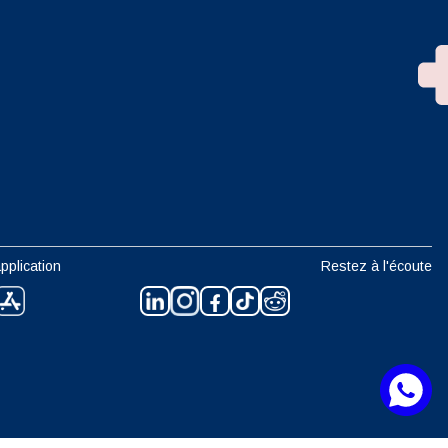
n
pplication
Restez à l'écoute