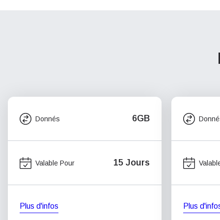
6GB
Donnés
Donné
15 Jours
Valable Pour
Valabl
Plus d'infos
Plus d'info