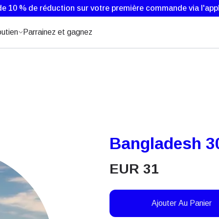
de 10 % de réduction sur votre première commande via l'appl
utien
Parrainez et gagnez
Bangladesh 30
EUR
31
Ajouter Au Panier