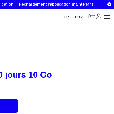
ication.
Téléchargement l'application maintenant!
Cart
Mon comp
FR
EUR
 jours 10 Go