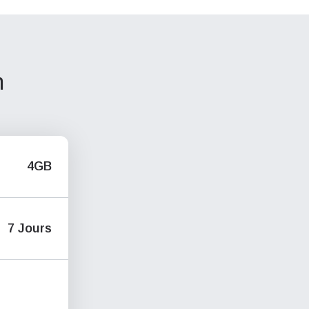
h
4GB
7 Jours