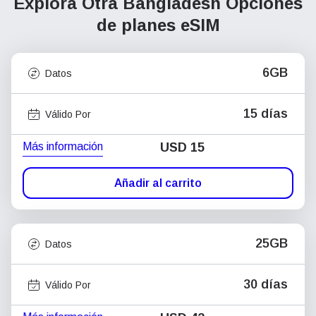
Explora Otra Bangladesh
Opciones
de planes eSIM
6GB
Datos
15 días
Válido Por
Más información
USD
15
Añadir al carrito
25GB
Datos
30 días
Válido Por