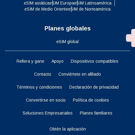
eSIM asiática
eSIM Europa
eSIM Latinoamérica
eSIM de Medio Oriente
eSIM de Norteamérica
Planes globales
eSIM global
Refiera y gane
Apoyo
Dispositivos compatibles
Contacto
Conviértete en afiliado
Términos y condiciones
Declaración de privacidad
Convertirse en socio
Política de cookies
Soluciones Empresariales
Planes familiares
Obtén la aplicación