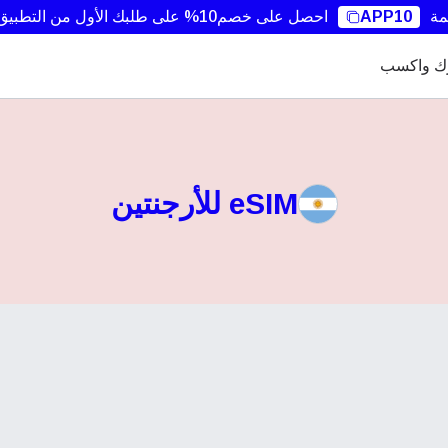
مة
APP10
احصل على خصم10% على طلبك الأول من التطبيق.
ك واكسب
eSIM للأرجنتين