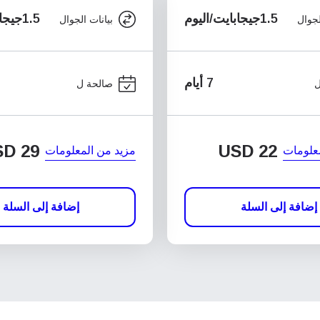
1.5جيجابايت/اليوم
1.5جيجابايت/اليوم
لجوال
بيانات الجوال
7 أيام
ل
صالحة ل
SD
29
USD
22
علومات
مزيد من المعلومات
إضافة إلى السلة
إضافة إلى السلة