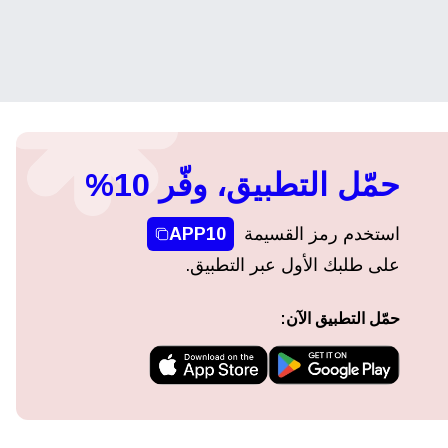
حمّل التطبيق، وفّر 10%
استخدم رمز القسيمة
APP10
على طلبك الأول عبر التطبيق.
حمّل التطبيق الآن: