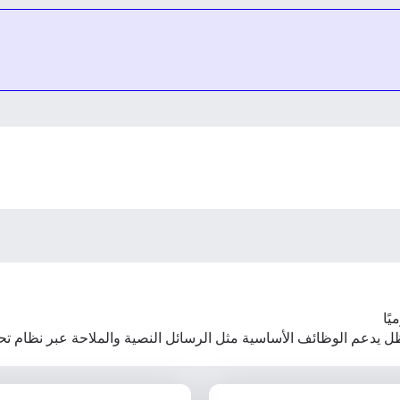
أساسية مثل الرسائل النصية والملاحة عبر نظام تحديد المواقع العالمي (GPS). تتم إعادة 