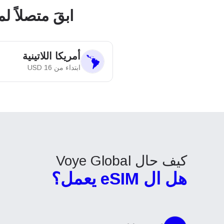
ابقَ متصلاً لما بعد 
أمريكا اللاتينية
ابتداء من
16
USD
كيف حال Voye Global
هل ال eSIM يعمل؟