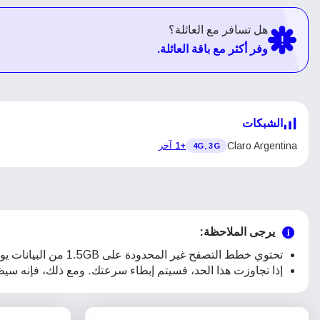
هل تسافر مع العائلة؟
وفر أكثر مع باقة العائلة.
الشبكات
Claro Argentina
+1 آخر
4G, 3G
يرجى الملاحظة:
تحتوي خطط التصفح غير المحدودة على 1.5GB من البيانات يوميًا
إذا تجاوزت هذا الحد، فسيتم إبطاء سرعتك. ومع ذلك، فإنه سيظل يدعم الوظائف ال