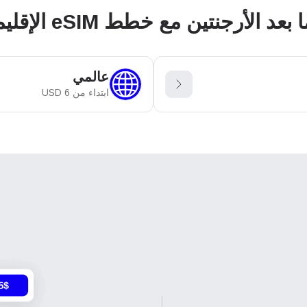
الأرجنتين مع خطط eSIM الإقليمية والعالمية
عالمي
ابتداء من
6
USD