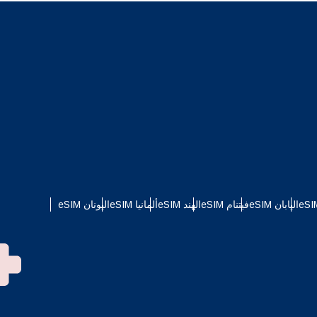
اليابان eSIM
فيتنام eSIM
الهند eSIM
ألمانيا eSIM
اليونان eSIM