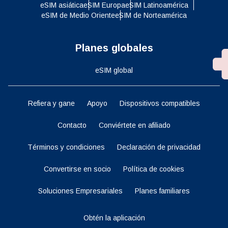
eSIM asiática
eSIM Europa
eSIM Latinoamérica
eSIM de Medio Oriente
eSIM de Norteamérica
Planes globales
eSIM global
Refiera y gane
Apoyo
Dispositivos compatibles
Contacto
Conviértete en afiliado
Términos y condiciones
Declaración de privacidad
Convertirse en socio
Política de cookies
Soluciones Empresariales
Planes familiares
Obtén la aplicación