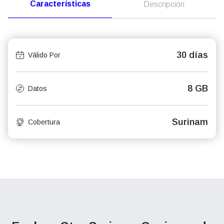
Características
Descripción
30 días
Válido Por
8 GB
Datos
Surinam
Cobertura