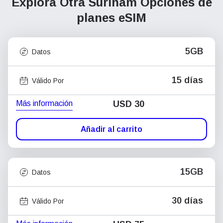
Explora Otra Surinam
Opciones de
planes eSIM
5GB
Datos
15 días
Válido Por
Más información
USD
30
Añadir al carrito
15GB
Datos
30 días
Válido Por