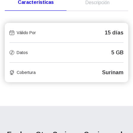
Características
Descripción
15 días
Válido Por
5 GB
Datos
Surinam
Cobertura