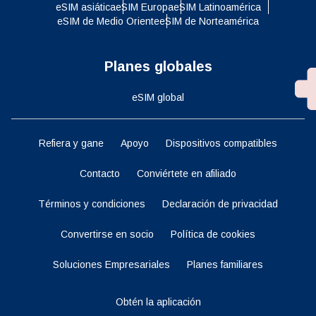
eSIM asiática
eSIM Europa
eSIM Latinoamérica
eSIM de Medio Oriente
eSIM de Norteamérica
Planes globales
eSIM global
Refiera y gane
Apoyo
Dispositivos compatibles
Contacto
Conviértete en afiliado
Términos y condiciones
Declaración de privacidad
Convertirse en socio
Política de cookies
Soluciones Empresariales
Planes familiares
Obtén la aplicación