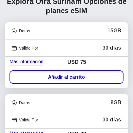
Explora Otra Surinam
Opciones de
planes eSIM
15GB
Datos
30 días
Válido Por
Más información
USD
75
Añadir al carrito
8GB
Datos
30 días
Válido Por