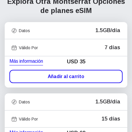
Explora Otra Montserrat
Opciones
de planes eSIM
1.5GB/día
Datos
7 días
Válido Por
Más información
USD
35
Añadir al carrito
1.5GB/día
Datos
15 días
Válido Por