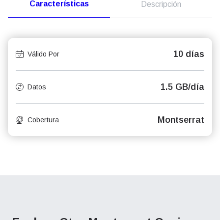
Características
Descripción
10 días
Válido Por
1.5 GB/día
Datos
Montserrat
Cobertura