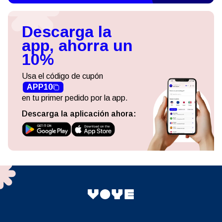
Descarga la
app, ahorra un
10%
Usa el código de cupón
APP10
en tu primer pedido por la app.
Descarga la aplicación ahora: