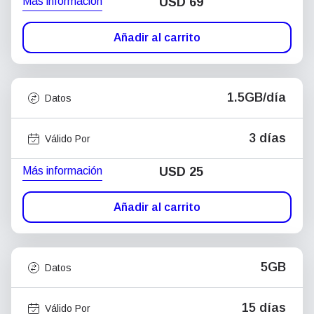
Más información
USD
69
Añadir al carrito
1.5GB/día
Datos
3 días
Válido Por
Más información
USD
25
Añadir al carrito
5GB
Datos
15 días
Válido Por