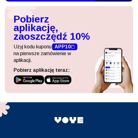
Pobierz
aplikację,
zaoszczędź 10%
Użyj kodu kuponu
APP10
na pierwsze zamówienie w
aplikacji.
Pobierz aplikację teraz: