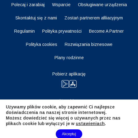
Polecaj i zarabiaj
Wsparcie
Obsługiwane urządzenia
Skontaktuj się z nami
Zostań partnerem afiliacyjnym
Regulamin
Polityka prywatności
Become A Partner
Polityka cookies
Rozwiązania biznesowe
Plany rodzinne
Pobierz aplikację
Bądź na bieżąco
Używamy plików cookie, aby zapewnić Ci najlepsze
doświadczenia na naszej stronie internetowej.
Możesz dowiedzieć się więcej o używanych przez nas
plikach cookie lub wyłączyć je w
ustawieniach
.
Need Help?
Akceptuj