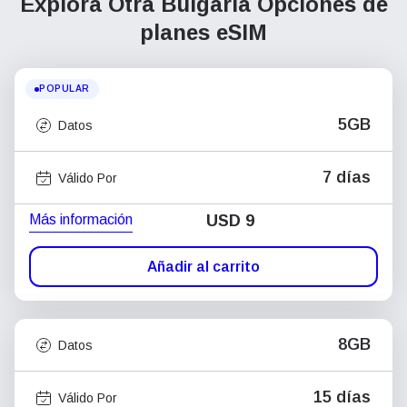
Explora Otra Bulgaria
Opciones de
planes eSIM
POPULAR
5GB
Datos
7 días
Válido Por
Más información
USD
9
Añadir al carrito
8GB
Datos
15 días
Válido Por