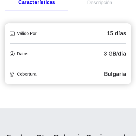
Características
Descripción
15 días
Válido Por
3 GB/día
Datos
Bulgaria
Cobertura