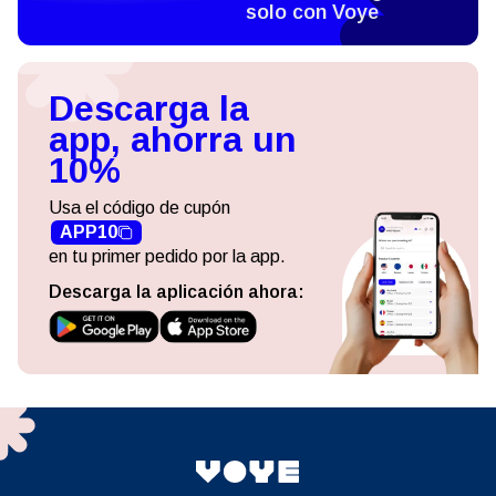
solo con Voye
Descarga la
app, ahorra un
10%
Usa el código de cupón
APP10
en tu primer pedido por la app.
Descarga la aplicación ahora: