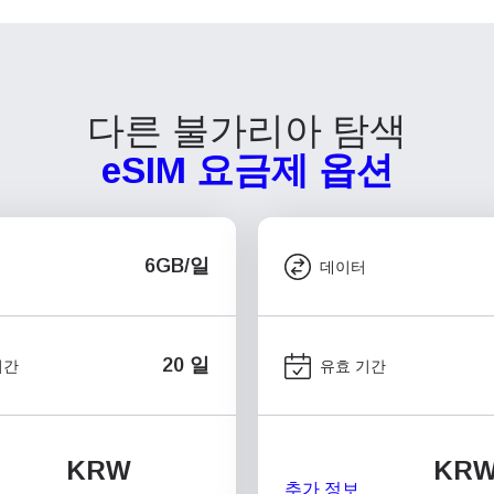
다른 불가리아 탐색
eSIM 요금제 옵션
6GB/일
데이터
20 일
기간
유효 기간
KRW
KR
추가 정보