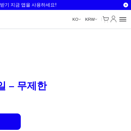
Unlimited Data
Unlimited Data
Unlimited Data
Unlimited Data
받기 지금 앱을 사용하세요!
Cart
내 계정
KO
KRW
일 – 무제한