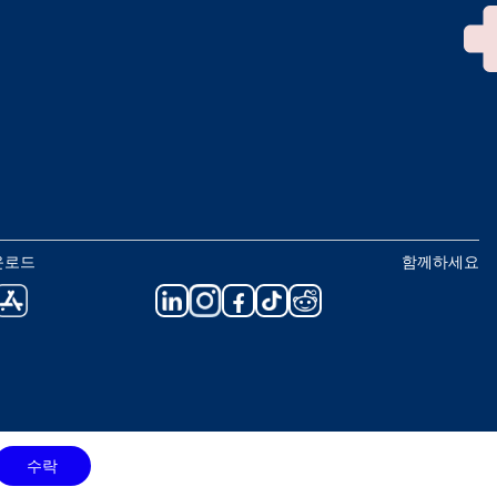
운로드
함께하세요
수락