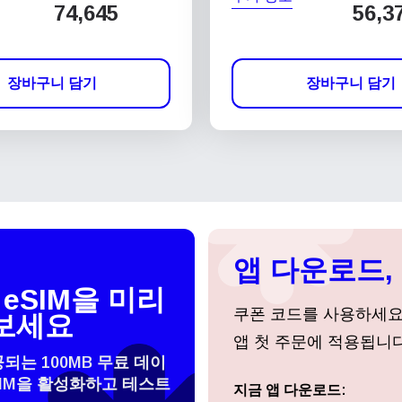
74,645
56,3
장바구니 담기
장바구니 담기
앱 다운로드, 
eSIM을 미리
쿠폰 코드를 사용하세
보세요
앱 첫 주문에 적용됩니다
공되는 100MB 무료 데이
SIM을 활성화하고 테스트
지금 앱 다운로드:
로그인 또는 회원가입