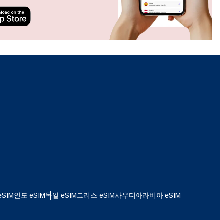
ation.
n scan
efits
팝업 닫기
팝업 닫기
SIM
인도 eSIM
독일 eSIM
그리스 eSIM
사우디아라비아 eSIM