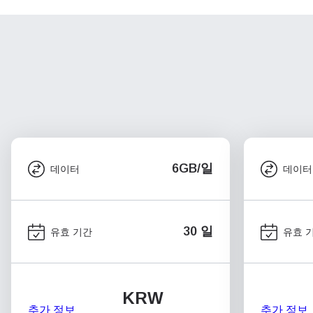
6GB/일
데이터
데이터
30 일
유효 기간
유효 
KRW
추가 정보
추가 정보