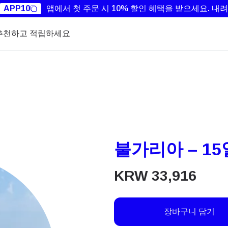
APP10
앱에서 첫 주문 시 10% 할인 혜택을 받으세요.
내려
추천하고 적립하세요
불가리아 – 15
KRW
33,916
장바구니 담기