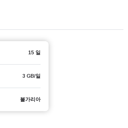
15 일
3 GB/일
불가리아