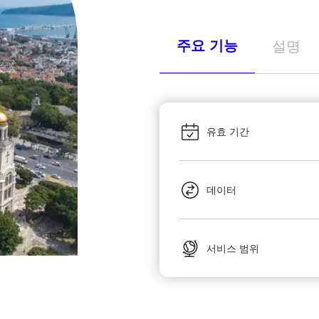
주요 기능
설명
유효 기간
데이터
서비스 범위