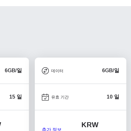
6GB/일
6GB/일
데이터
15 일
10 일
유효 기간
W
KRW
추가 정보