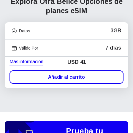
Explora Otra Belice
Opciones de
planes eSIM
3GB
Datos
7 días
Válido Por
Más información
USD
41
Añadir al carrito
Prueba tu