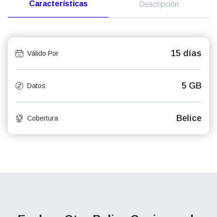
Características
Descripción
15 días
Válido Por
5 GB
Datos
Belice
Cobertura