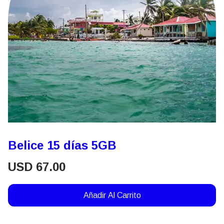
Belice 15 días 5GB
USD
67.00
Añadir Al Carrito