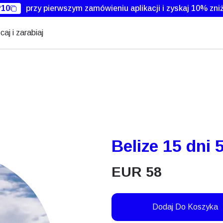
10
przy pierwszym zamówieniu aplikacji i zyskaj 10% zniż
caj i zarabiaj
Belize 15 dni 
EUR
58
Dodaj Do Koszyka