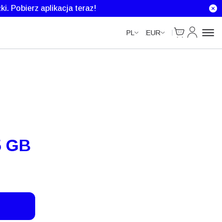
ki.
Pobierz aplikacja teraz!
Cart
Moje kont
PL
EUR
5 GB