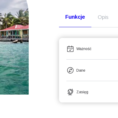
Funkcje
Opis
Ważność
Dane
Zasięg