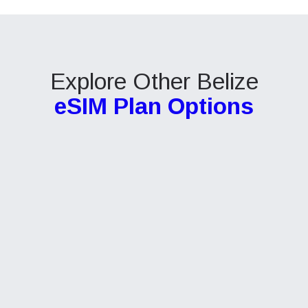
Explore Other Belize
eSIM Plan Options