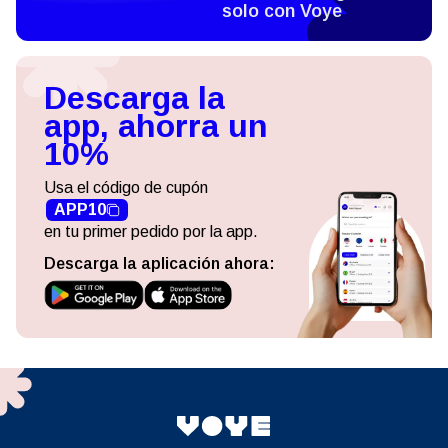
solo con Voye
Descarga la
app, ahorra un
10%
Usa el código de cupón
APP10
en tu primer pedido por la app.
Descarga la aplicación ahora: