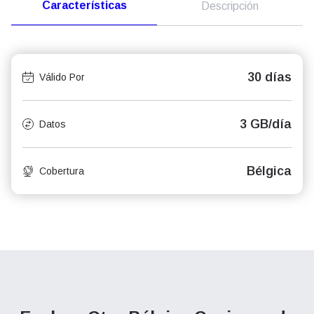
Características
Descripción
30 días
Válido Por
3 GB/día
Datos
Bélgica
Cobertura