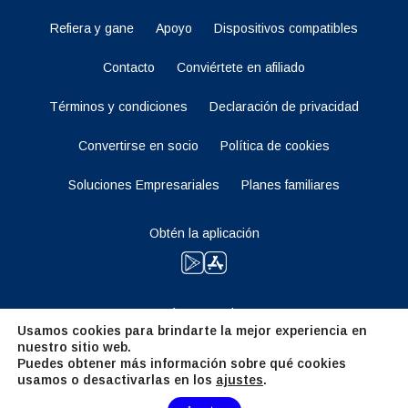
Refiera y gane
Apoyo
Dispositivos compatibles
Contacto
Conviértete en afiliado
Términos y condiciones
Declaración de privacidad
Convertirse en socio
Política de cookies
Soluciones Empresariales
Planes familiares
Obtén la aplicación
Manténganse al tanto
Usamos cookies para brindarte la mejor experiencia en
nuestro sitio web.
Puedes obtener más información sobre qué cookies
usamos o desactivarlas en los
ajustes
.
Need Help?