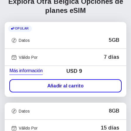
Explora Otra Bélgica
Opciones de
planes eSIM
POPULAR
5GB
Datos
7 días
Válido Por
Más información
USD
9
Añadir al carrito
8GB
Datos
15 días
Válido Por