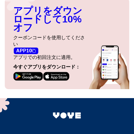
アプリをダウン
ロードして10%
オフ
クーポンコードを使用してくださ
い
APP10
アプリでの初回注文に適用。
今すぐアプリをダウンロード：