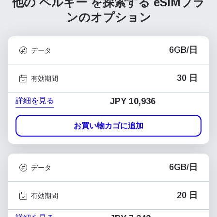
他の ベルギー を探索する
eSIMプラ
ンのオプション
6GB/日
データ
30 日
有効期間
詳細を見る
JPY 10,936
お買い物カゴに追加
6GB/日
データ
20 日
有効期間