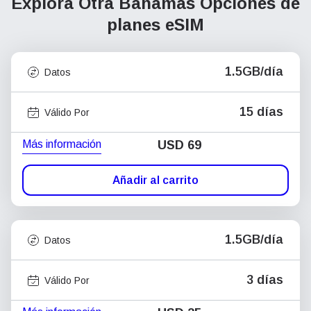
Explora Otra Bahamas
Opciones de
planes eSIM
1.5GB/día
Datos
15 días
Válido Por
Más información
USD
69
Añadir al carrito
1.5GB/día
Datos
3 días
Válido Por