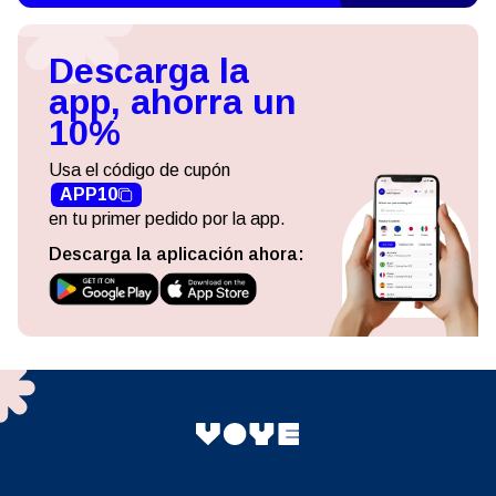
Descarga la
app, ahorra un
10%
Usa el código de cupón
APP10
en tu primer pedido por la app.
Descarga la aplicación ahora: