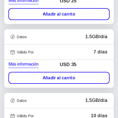
Más información
USD
25
Añadir al carrito
1.5GB/día
Datos
7 días
Válido Por
Más información
USD
35
Añadir al carrito
1.5GB/día
Datos
10 días
Válido Por