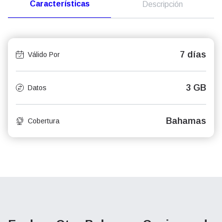
Características
Descripción
7 días
Válido Por
3 GB
Datos
Bahamas
Cobertura