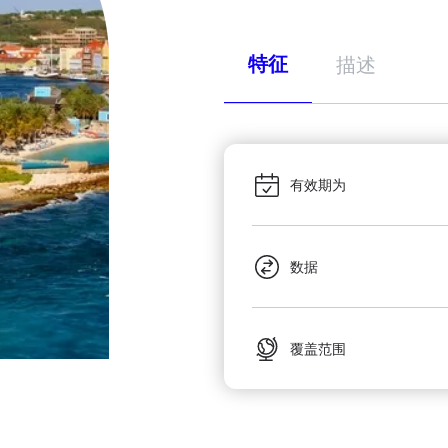
特征
描述
有效期为
数据
覆盖范围