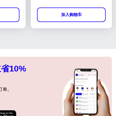
加入购物车
省10%
订单。
关闭弹出窗口