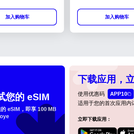
加入购物车
加入购物车
下载应用，立
使用优惠码
APP10
您的 eSIM
适用于您的首次应用内
eSIM，即享 100 MB
oye
立即下载应用：
登录或注册
do I get my eSim?