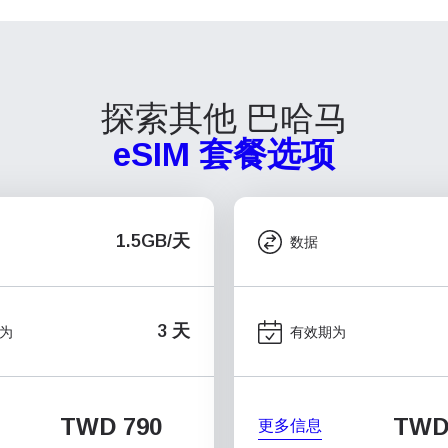
探索其他 巴哈马
eSIM 套餐选项
1.5GB/天
数据
3 天
为
有效期为
TWD 790
TWD 
更多信息