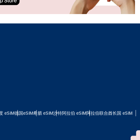
ation.
n scan
efits
关闭弹出窗口
关闭弹出窗口
度 eSIM
德国eSIM
希腊 eSIM
沙特阿拉伯 eSIM
阿拉伯联合酋长国 eSIM