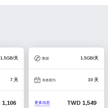
1.5GB/天
1.5GB/天
数据
7 天
10 天
有效期为
1,106
TWD 1,549
更多信息