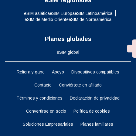
eSIM asiática
eSIM Europa
eSIM Latinoamérica
eSIM de Medio Oriente
eSIM de Norteamérica
Planes globales
eSIM global
Refiera y gane
Apoyo
Dispositivos compatibles
Contacto
Conviértete en afiliado
Términos y condiciones
Declaración de privacidad
Convertirse en socio
Política de cookies
Soluciones Empresariales
Planes familiares