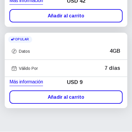
Más información
USD
42
Añadir al carrito
POPULAR
4GB
Datos
7 días
Válido Por
Más información
USD
9
Añadir al carrito