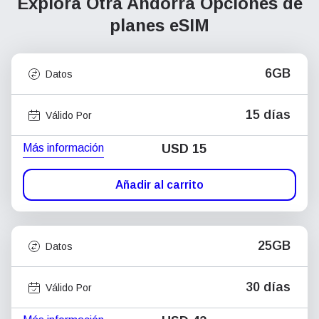
Explora Otra Andorra
Opciones de
planes eSIM
6GB
Datos
15 días
Válido Por
Más información
USD
15
Añadir al carrito
25GB
Datos
30 días
Válido Por