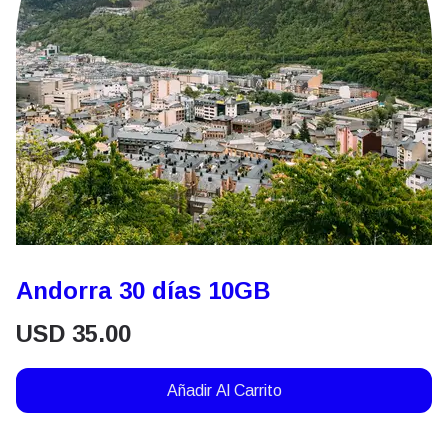
Andorra 30 días 10GB
USD
35.00
Añadir Al Carrito