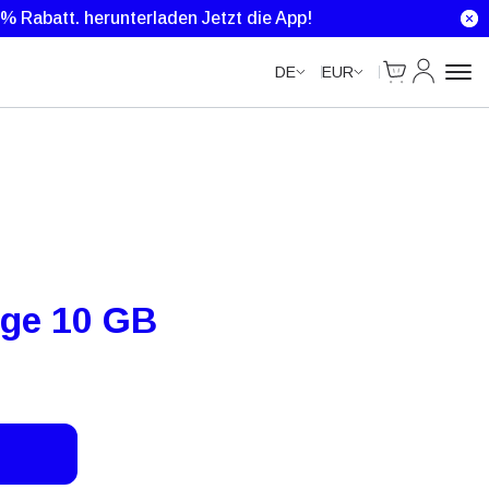
0 % Rabatt.
herunterladen Jetzt die App!
Cart
Mein Kon
DE
EUR
age 10 GB