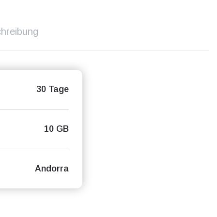
hreibung
30 Tage
10 GB
Andorra