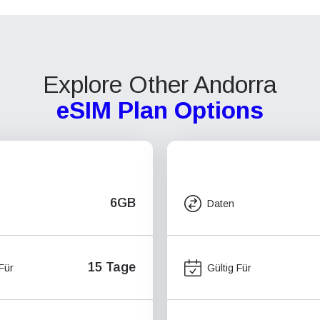
Explore Other Andorra
eSIM Plan Options
6GB
Daten
15 Tage
 Für
Gültig Für