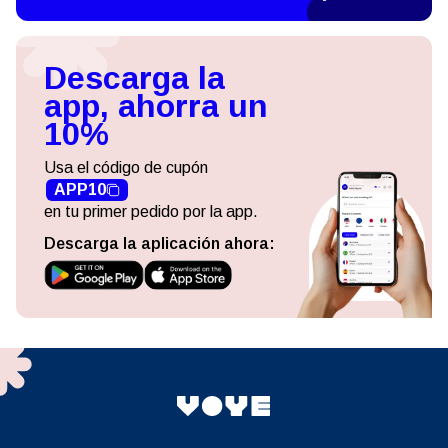
Descarga la
app, ahorra un
10%
Usa el código de cupón
APP10
en tu primer pedido por la app.
Descarga la aplicación ahora: