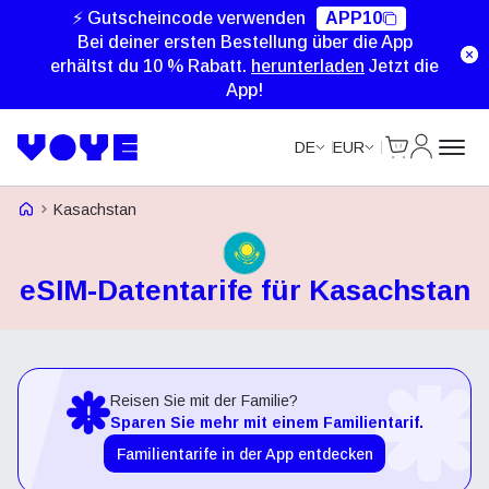
⚡ Gutscheincode verwenden
APP10
Bei deiner ersten Bestellung über die App
erhältst du 10 % Rabatt.
herunterladen
Jetzt die
App!
Cart
Mein Kon
DE
EUR
Voye Homepage
Kasachstan
eSIM-Datentarife für Kasachstan
Reisen Sie mit der Familie?
Sparen Sie mehr mit einem Familientarif.
Familientarife in der App entdecken