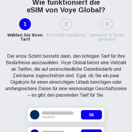
Wie funktioniert die
eSIM von Voye Global?
1
2
3
Wählen Sie Ihren
Ihre eSIM installieren
Aktivieren & Reise
Tarif
genießen
Der erste Schritt besteht darin, den richtigen Tarif für Ihre
Bedürfnisse auszuwählen. Voye Global bietet eine Vielzahl
an Tarifen, die auf unterschiedliche Datenbedarfe und
Zeiträume zugeschnitten sind. Egal, ob Sie ein paar
Gigabyte für einen einwöchigen Urlaub benötigen oder
umfangreichere Daten für eine einmonatige Geschäftsreise
– es gibt den passenden Tarif für Sie.