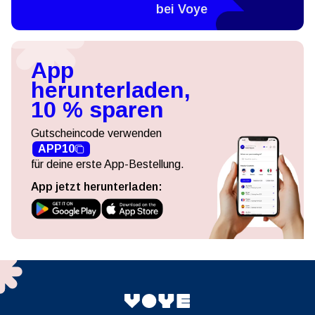
bei Voye
App
herunterladen,
10 % sparen
Gutscheincode verwenden
APP10
für deine erste App-Bestellung.
App jetzt herunterladen: