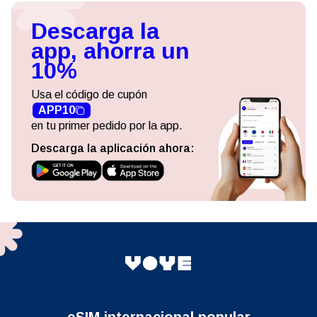
Descarga la
app, ahorra un
10%
Usa el código de cupón
APP10
en tu primer pedido por la app.
Descarga la aplicación ahora:
eSIM internacional popular