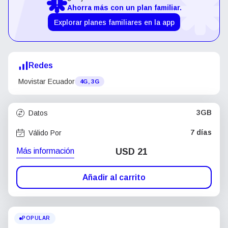
Ahorra más con un plan familiar.
Explorar planes familiares en la app
Redes
Movistar Ecuador
4G, 3G
3GB
Datos
7 días
Válido Por
Más información
USD
21
Añadir al carrito
POPULAR