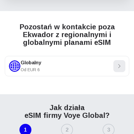
Pozostań w kontakcie poza
Ekwador z regionalnymi i
globalnymi planami eSIM
Globalny
Od
EUR
6
Jak działa
eSIM firmy Voye Global?
1
2
3