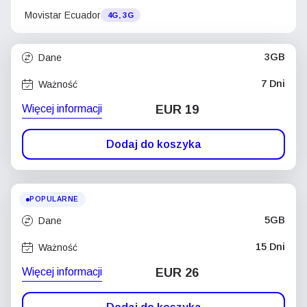
Movistar Ecuador
4G, 3G
3GB
Dane
7 Dni
Ważność
Więcej informacji
EUR 19
Dodaj do koszyka
POPULARNE
5GB
Dane
15 Dni
Ważność
Więcej informacji
EUR 26