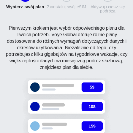
Wybierz swój plan
Zainstaluj swój eSIM
Aktywuj i ciesz się
podróżą
Pierwszym krokiem jest wybór odpowiedniego planu dla
Twoich potrzeb. Voye Global oferuje różne plany
dostosowane do różnych wymagań dotyczących danych i
okresów użytkowania. Niezależnie od tego, czy
potrzebujesz kilku gigabajtów na tygodniowe wakacje, czy
większej ilości danych na miesięczną podróż służbową,
znajdziesz plan dla siebie.