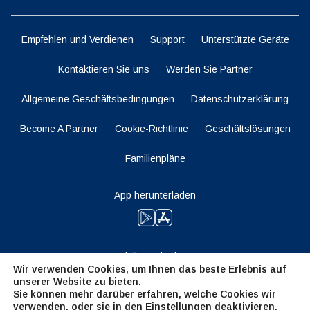
Empfehlen und Verdienen
Support
Unterstützte Geräte
Kontaktieren Sie uns
Werden Sie Partner
Allgemeine Geschäftsbedingungen
Datenschutzerklärung
Become A Partner
Cookie-Richtlinie
Geschäftslösungen
Familienpläne
App herunterladen
Bleiben Sie dran
Wir verwenden Cookies, um Ihnen das beste Erlebnis auf
unserer Website zu bieten.
Sie können mehr darüber erfahren, welche Cookies wir
verwenden, oder sie in den
Einstellungen
deaktivieren.