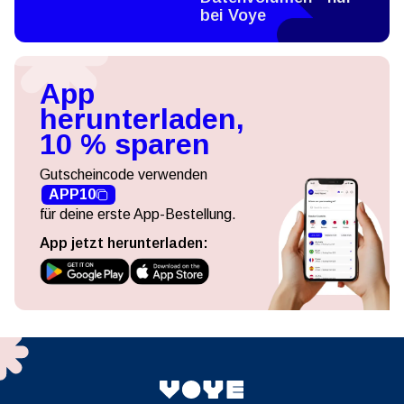
bei Voye
App
herunterladen,
10 % sparen
Gutscheincode verwenden
APP10
für deine erste App-Bestellung.
App jetzt herunterladen: