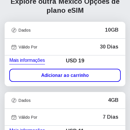
Explore outra México
Opções de
plano eSIM
10GB
Dados
30 Dias
Válido Por
Mais informações
USD
19
Adicionar ao carrinho
4GB
Dados
7 Dias
Válido Por