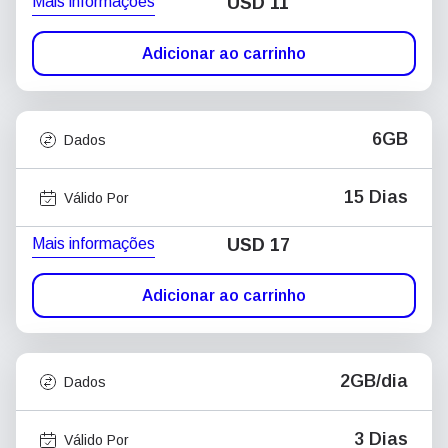
Mais informações
USD
11
Adicionar ao carrinho
6GB
Dados
15 Dias
Válido Por
Mais informações
USD
17
Adicionar ao carrinho
2GB/dia
Dados
3 Dias
Válido Por