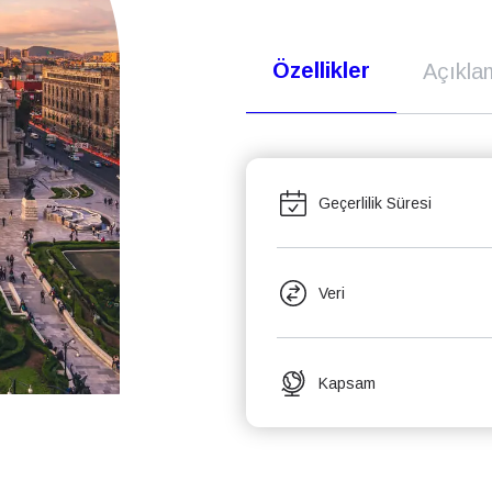
Özellikler
Açıkla
Geçerlilik Süresi
Veri
Kapsam