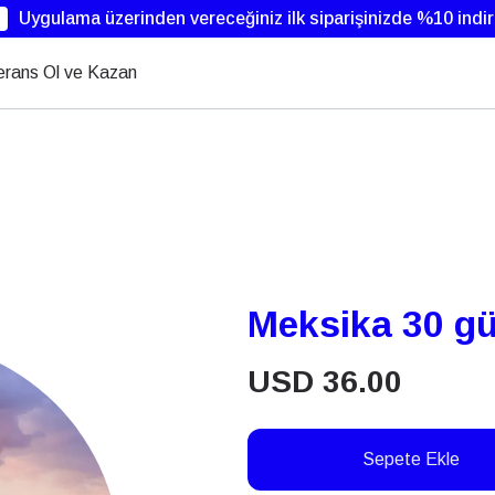
Uygulama üzerinden vereceğiniz ilk siparişinizde %10 indi
erans Ol ve Kazan
Meksika 30 g
USD
36.00
Sepete Ekle