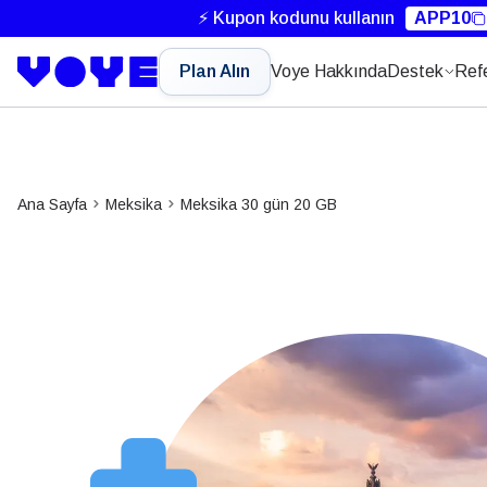
⚡ Kupon kodunu kullanın
APP10
Plan Alın
Voye Hakkında
Destek
Ref
Ana Sayfa
Meksika
Meksika 30 gün 20 GB