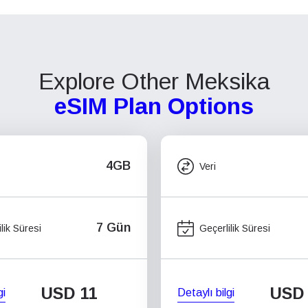
Explore Other Meksika
eSIM Plan Options
4GB
Veri
7 Gün
lik Süresi
Geçerlilik Süresi
USD
11
USD
gi
Detaylı bilgi