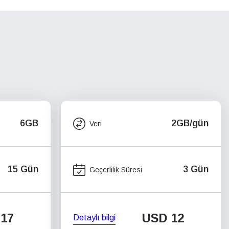
6GB
2GB/gün
Veri
15 Gün
3 Gün
Geçerlilik Süresi
17
USD
12
Detaylı bilgi