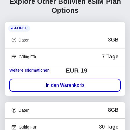
Explore Other Bolivien
eSIM Plan
Options
BELIEBT
3GB
Daten
7 Tage
Gültig Für
EUR 19
Weitere Informationen
In den Warenkorb
8GB
Daten
30 Tage
Gültig Für