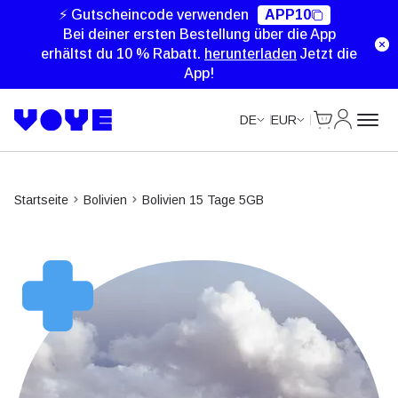
⚡ Gutscheincode verwenden
APP10
Bei deiner ersten Bestellung über die App
erhältst du 10 % Rabatt.
herunterladen
Jetzt die
App!
Cart
Mein Kon
DE
EUR
Startseite
Bolivien
Bolivien 15 Tage 5GB