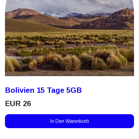
Bolivien 15 Tage 5GB
EUR
26
In Den Warenkorb