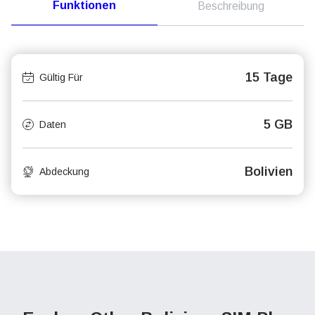
Funktionen
Beschreibung
15 Tage
Gültig Für
5 GB
Daten
Bolivien
Abdeckung