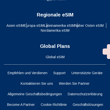
Regionale eSIM
Asien eSIM
Europa eSIM
Lateinamerika eSIM
Naher Osten eSIM
Nordamerika eSIM
Global Plans
Global eSIM
Empfehlen und Verdienen
Support
Unterstützte Geräte
Kontaktieren Sie uns
Werden Sie Partner
Allgemeine Geschäftsbedingungen
Datenschutzerklärung
Become A Partner
Cookie-Richtlinie
Geschäftslösungen