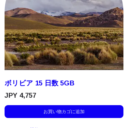
ボリビア 15 日数 5GB
JPY
4,757
お買い物カゴに追加