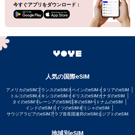
今すぐアプリをダウンロード：
人気の国際eSIM
アメリカのeSIM
フランスのeSIM
スペインのeSIM
イタリアのeSIM
トルコのeSIM
メキシコのeSIM
イギリスのeSIM
カナダのeSIM
タイのeSIM
マレーシアのeSIM
日本のeSIM
ベトナムのeSIM
インドのeSIM
ドイツのeSIM
ギリシャのeSIM
サウジアラビアのeSIM
アラブ首長国連邦のeSIM
エジプトのeSIM
地域別eSIM