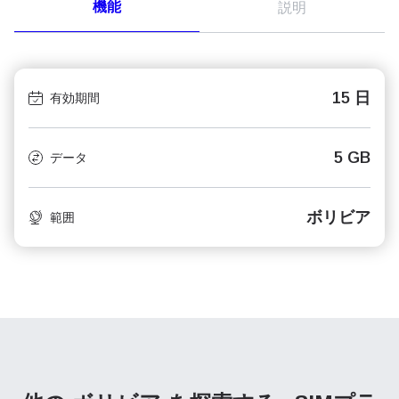
機能
説明
15 日
有効期間
5 GB
データ
ボリビア
範囲