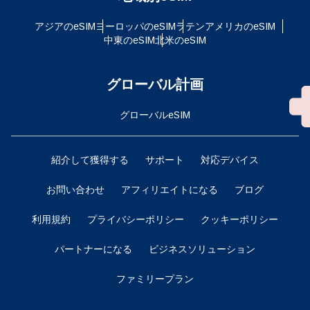
アジアのeSIM
ヨーロッパのeSIM
ラテンアメリカのeSIM
中東のeSIM
北米のeSIM
グローバル計画
グローバルeSIM
紹介して獲得する
サポート
対応デバイス
お問い合わせ
アフィリエイトになる
ブログ
利用規約
プライバシーポリシー
クッキーポリシー
パートナーになる
ビジネスソリューション
ファミリープラン