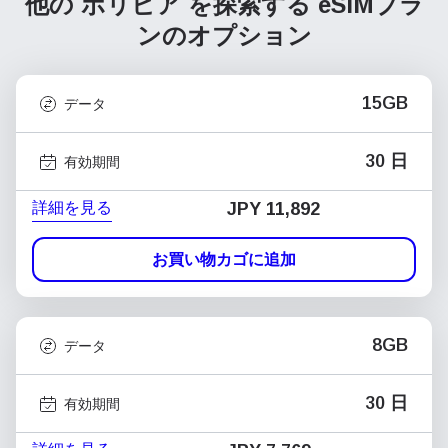
他の ボリビア を探索する
eSIMプラ
ンのオプション
15GB
データ
30 日
有効期間
詳細を見る
JPY 11,892
お買い物カゴに追加
8GB
データ
30 日
有効期間