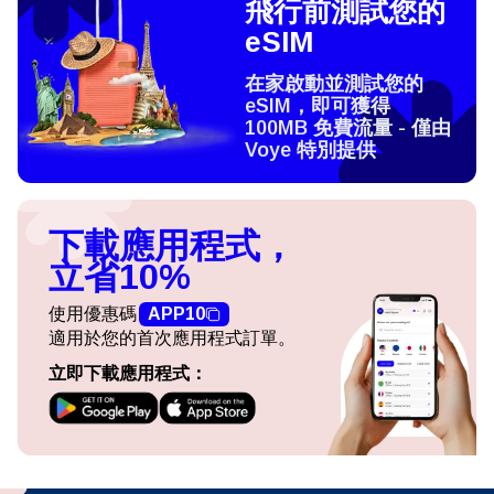
飛行前測試您的
eSIM
在家啟動並測試您的
eSIM，即可獲得
100MB 免費流量 - 僅由
Voye 特別提供
下載應用程式，
立省10%
使用優惠碼
APP10
適用於您的首次應用程式訂單。
立即下載應用程式：