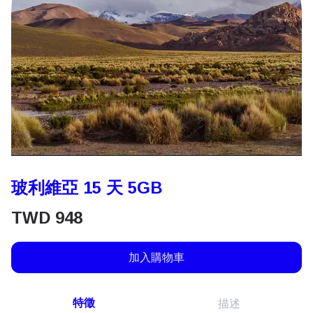
玻利維亞 15 天 5GB
TWD
948
加入購物車
特徵
描述