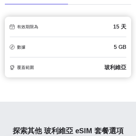
15 天
有效期限為
5 GB
數據
玻利維亞
覆蓋範圍
探索其他 玻利維亞
eSIM 套餐選項