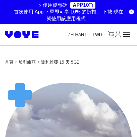
⚡ 使用優惠碼
APP10
首次使用 App 下單即可享 10% 的折扣。
下載
現在
就使用該應用程式！
Cart
我的帳戶
ZH-HANT
TWD
首頁
玻利維亞
玻利維亞 15 天 5GB