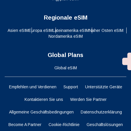
Regionale eSIM
Asien eSIM
Europa eSIM
Lateinamerika eSIM
Naher Osten eSIM
Nordamerika eSIM
Global Plans
Global eSIM
Empfehlen und Verdienen
Support
Unterstützte Geräte
Kontaktieren Sie uns
Werden Sie Partner
Allgemeine Geschäftsbedingungen
Datenschutzerklärung
Become A Partner
Cookie-Richtlinie
Geschäftslösungen