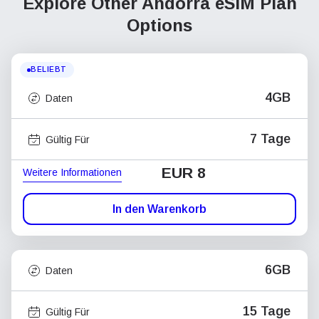
Explore Other Andorra
eSIM Plan
Options
BELIEBT
4GB
Daten
7 Tage
Gültig Für
EUR 8
Weitere Informationen
In den Warenkorb
6GB
Daten
15 Tage
Gültig Für