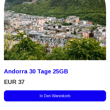
Andorra 30 Tage 25GB
EUR
37
In Den Warenkorb