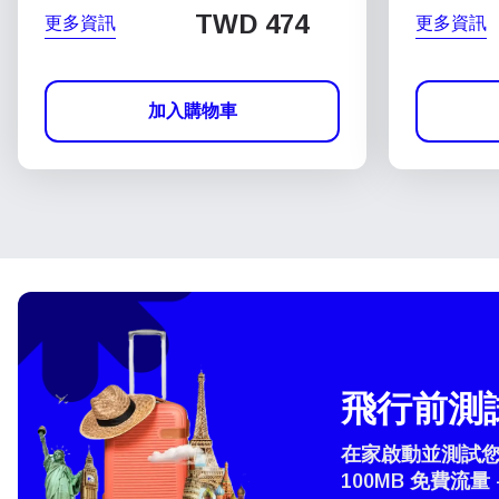
TWD 474
更多資訊
更多資訊
加入購物車
飛行前測試
在家啟動並測試您的
100MB 免費流量 