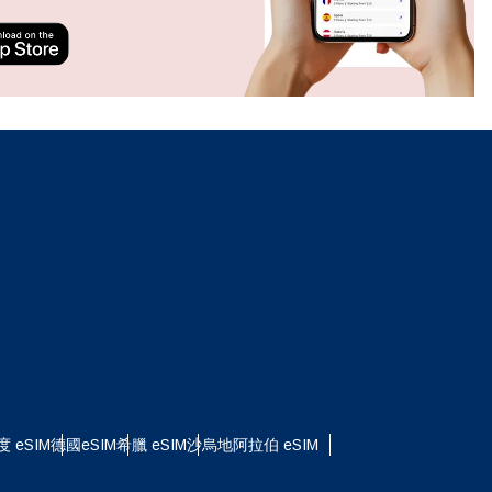
ation.
n scan
efits
關閉彈出視窗
關閉彈出視窗
度 eSIM
德國eSIM
希臘 eSIM
沙烏地阿拉伯 eSIM