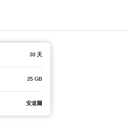
30 天
25 GB
安道爾