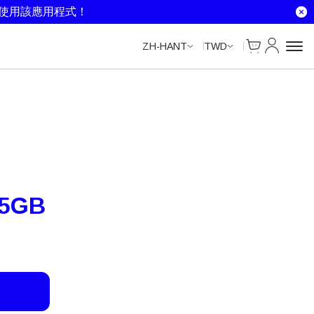
就使用該應用程式！
Cart
我的帳戶
ZH-HANT
TWD
5GB