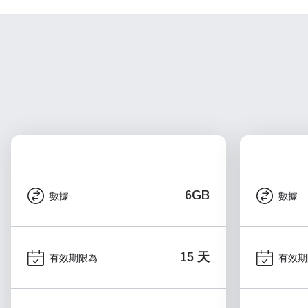
6GB
數據
數據
15 天
有效期限為
有效期