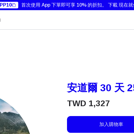
PP10
首次使用 App 下單即可享 10% 的折扣。
下載 現在
勵
安道爾 30 天 2
TWD
1,327
加入購物車