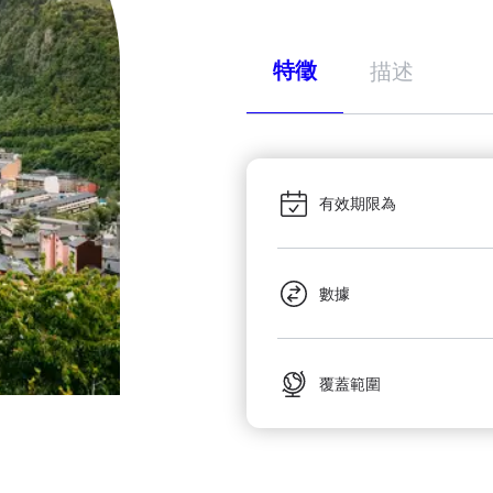
特徵
描述
有效期限為
數據
覆蓋範圍