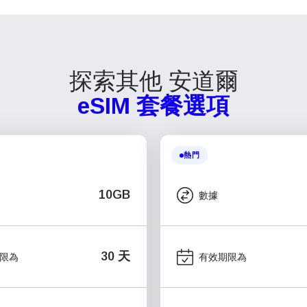
探索其他 安道爾
eSIM 套餐選項
熱門
10GB
數據
30 天
限為
有效期限為