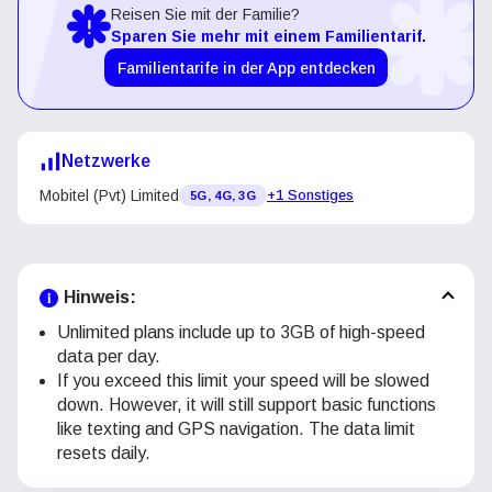
Reisen Sie mit der Familie?
Sparen Sie mehr mit einem Familientarif.
Familientarife in der App entdecken
Netzwerke
Mobitel (Pvt) Limited
+1 Sonstiges
5G, 4G, 3G
Hinweis:
Unlimited plans include up to 3GB of high-speed
data per day.
If you exceed this limit your speed will be slowed
down. However, it will still support basic functions
like texting and GPS navigation. The data limit
resets daily.