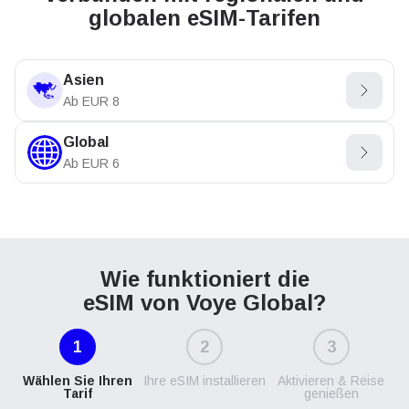
globalen eSIM-Tarifen
Asien
Ab
EUR
8
Global
Ab
EUR
6
Wie funktioniert die
eSIM von Voye Global?
1
2
3
Wählen Sie Ihren
Ihre eSIM installieren
Aktivieren & Reise
Tarif
genießen