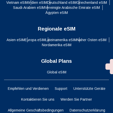
Vietnam eSIM
Indien eSIM
Deutschland eSIM
Griechenland eSIM
Saudi-Arabien eSIM
Vereinigte Arabische Emirate eSIM
Ägypten eSIM
Regionale eSIM
Asien eSIM
Europa eSIM
Lateinamerika eSIM
Naher Osten eSIM
Nordamerika eSIM
Global Plans
Global eSIM
Empfehlen und Verdienen
Support
Unterstützte Geräte
Kontaktieren Sie uns
Werden Sie Partner
Allgemeine Geschäftsbedingungen
Datenschutzerklärung