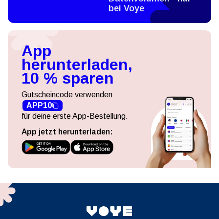
bei Voye
App
herunterladen,
10 % sparen
Gutscheincode verwenden
APP10
für deine erste App-Bestellung.
App jetzt herunterladen: