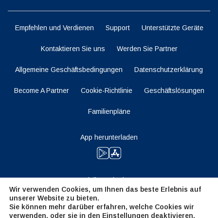
Empfehlen und Verdienen
Support
Unterstützte Geräte
Kontaktieren Sie uns
Werden Sie Partner
Allgemeine Geschäftsbedingungen
Datenschutzerklärung
Become A Partner
Cookie-Richtlinie
Geschäftslösungen
Familienpläne
App herunterladen
Bleiben Sie dran
Wir verwenden Cookies, um Ihnen das beste Erlebnis auf
unserer Website zu bieten.
Sie können mehr darüber erfahren, welche Cookies wir
verwenden, oder sie in den
Einstellungen
deaktivieren.