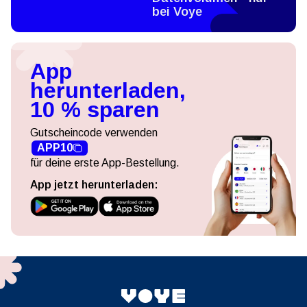
bei Voye
App
herunterladen,
10 % sparen
Gutscheincode verwenden
APP10
für deine erste App-Bestellung.
App jetzt herunterladen: