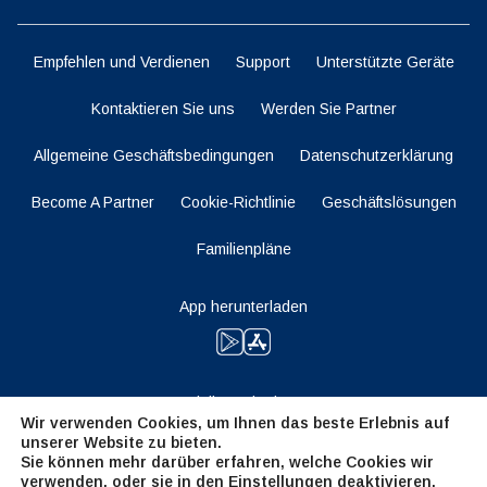
Empfehlen und Verdienen
Support
Unterstützte Geräte
Kontaktieren Sie uns
Werden Sie Partner
Allgemeine Geschäftsbedingungen
Datenschutzerklärung
Become A Partner
Cookie-Richtlinie
Geschäftslösungen
Familienpläne
App herunterladen
Bleiben Sie dran
Wir verwenden Cookies, um Ihnen das beste Erlebnis auf
unserer Website zu bieten.
Sie können mehr darüber erfahren, welche Cookies wir
verwenden, oder sie in den
Einstellungen
deaktivieren.