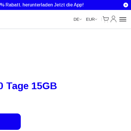
0 % Rabatt.
herunterladen Jetzt die App!
Cart
Mein Kon
DE
EUR
0 Tage 15GB