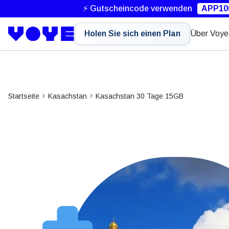
⚡ Gutscheincode verwenden
APP10
Holen Sie sich einen Plan
Über Voye
Startseite
Kasachstan
Kasachstan 30 Tage 15GB