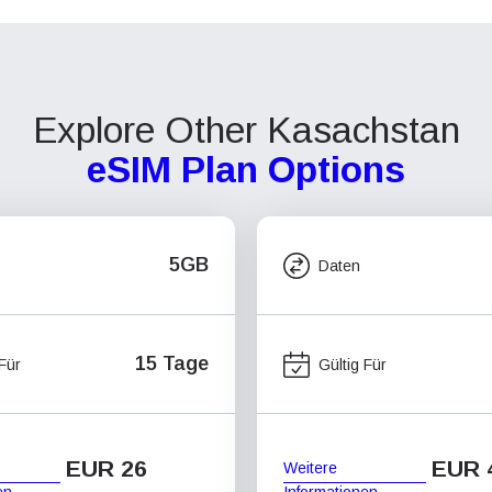
Explore Other Kasachstan
eSIM Plan Options
5GB
Daten
15 Tage
 Für
Gültig Für
EUR 26
EUR 
Weitere
en
Informationen