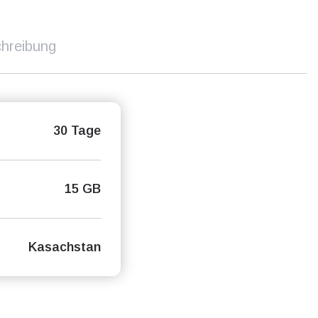
hreibung
30 Tage
15 GB
Kasachstan