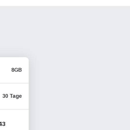
8GB
30 Tage
43