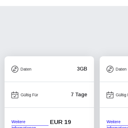
3GB
Daten
Daten
7 Tage
Gültig Für
Gültig
EUR 19
Weitere
Weitere
Informationen
Information