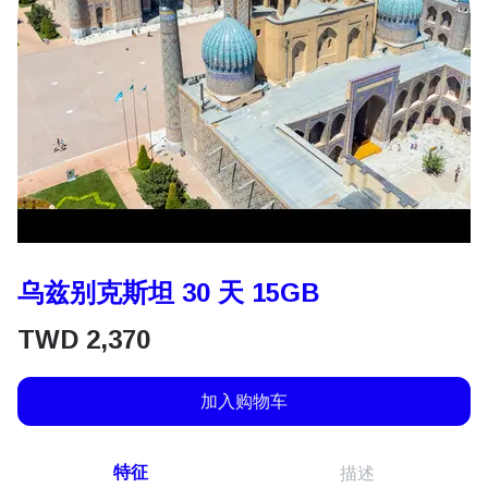
乌兹别克斯坦 30 天 15GB
TWD
2,370
加入购物车
特征
描述