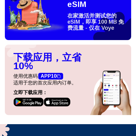
eSIM
在家激活并测试您的
eSIM，即享 100 MB 免
费流量 - 仅在 Voye
下载应用，立省
10%
使用优惠码
APP10
适用于您的首次应用内订单。
立即下载应用：