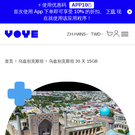
⚡ 使用优惠码
APP10
首次使用 App 下单即可享受 10% 的折扣。
下载
现
在就使用该应用程序！
Cart
我的账户
ZH-HANS
TWD
首页
乌兹别克斯坦
乌兹别克斯坦 30 天 15GB