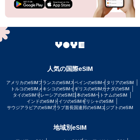
人気の国際eSIM
アメリカのeSIM
フランスのeSIM
スペインのeSIM
イタリアのeSIM
トルコのeSIM
メキシコのeSIM
イギリスのeSIM
カナダのeSIM
タイのeSIM
マレーシアのeSIM
日本のeSIM
ベトナムのeSIM
インドのeSIM
ドイツのeSIM
ギリシャのeSIM
サウジアラビアのeSIM
アラブ首長国連邦のeSIM
エジプトのeSIM
地域別eSIM