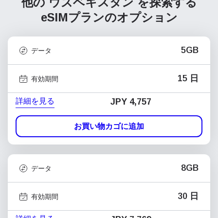
他の ウズベキスタン を探索する
eSIMプランのオプション
5GB
データ
15 日
有効期間
詳細を見る
JPY 4,757
お買い物カゴに追加
8GB
データ
30 日
有効期間