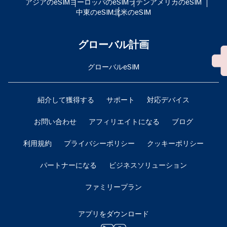
アジアのeSIM
ヨーロッパのeSIM
ラテンアメリカのeSIM
中東のeSIM
北米のeSIM
グローバル計画
グローバルeSIM
紹介して獲得する
サポート
対応デバイス
お問い合わせ
アフィリエイトになる
ブログ
利用規約
プライバシーポリシー
クッキーポリシー
パートナーになる
ビジネスソリューション
ファミリープラン
アプリをダウンロード