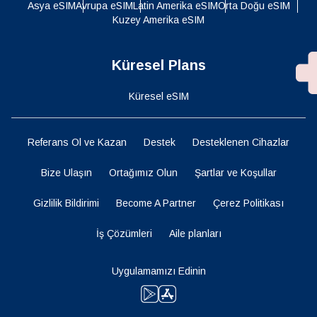
Asya eSIM
Avrupa eSIM
Latin Amerika eSIM
Orta Doğu eSIM
Kuzey Amerika eSIM
Küresel Plans
Küresel eSIM
Referans Ol ve Kazan
Destek
Desteklenen Cihazlar
Bize Ulaşın
Ortağımız Olun
Şartlar ve Koşullar
Gizlilik Bildirimi
Become A Partner
Çerez Politikası
İş Çözümleri
Aile planları
Uygulamamızı Edinin