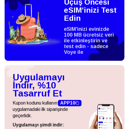
Uçuş Öncesi
eSIM'inizi Test
Edin
eSIM'inizi evinizde
100 MB ücretsiz veri
ile etkinleştirin ve
test edin - sadece
Voye ile
Uygulamayı
İndir, %10
Tasarruf Et
Kupon kodunu kullanın
APP10
uygulamadaki ilk siparişinde
geçerlidir.
Uygulamayı şimdi indir: