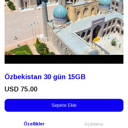
Özbekistan 30 gün 15GB
USD
75.00
Sepete Ekle
Özellikler
Açıklama