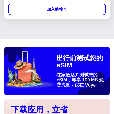
加入购物车
出行前测试您的
eSIM
在家激活并测试您的
eSIM，即享 100 MB 免
费流量 - 仅在 Voye
下载应用，立省