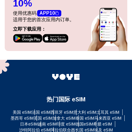
10%
使用优惠码
APP10
适用于您的首次应用内订单。
立即下载应用：
热门国际 eSIM
美国 eSIM
法国 eSIM
西班牙 eSIM
意大利 eSIM
土耳其 eSIM
墨西哥 eSIM
英国 eSIM
加拿大 eSIM
泰国 eSIM
马来西亚 eSIM
日本eSIM
越南 eSIM
印度 eSIM
德国eSIM
希腊 eSIM
沙特阿拉伯 eSIM
阿拉伯联合酋长国 eSIM
埃及 eSIM