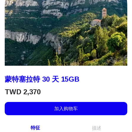
蒙特塞拉特 30 天 15GB
TWD
2,370
加入购物车
特征
描述