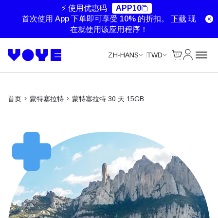
Unlimited Data
Unlimited Data
Unlimited Data
Unlimited Data
⚡ 使用优惠码
APP10
首次使用 App 下单即可享受 10% 的折扣。
下载
现
在就使用该应用程序！
Cart
我的账户
ZH-HANS
TWD
首页
蒙特塞拉特
蒙特塞拉特 30 天 15GB