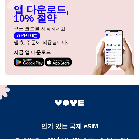
앱 다운로드,
10% 절약
쿠폰 코드를 사용하세요
APP10
앱 첫 주문에 적용됩니다.
지금 앱 다운로드:
인기 있는 국제 eSIM