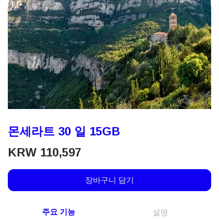
몬세라트 30 일 15GB
KRW
110,597
장바구니 담기
주요 기능
설명