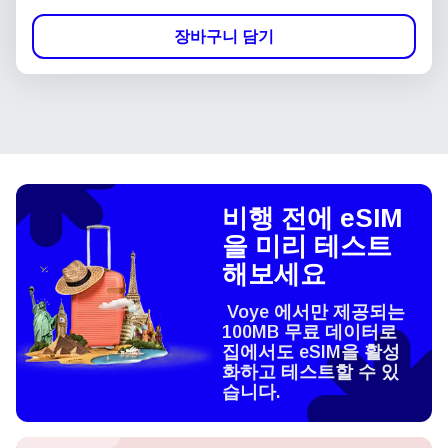
장바구니 담기
비행 전에 eSIM
을 미리 테스트
해보세요
Voye 에서만 제공되는
100MB 무료 데이터로
집에서도 eSIM을 활성
화하고 테스트할 수 있
습니다.