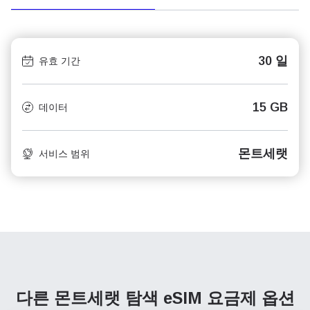
30 일
유효 기간
15 GB
데이터
몬트세랫
서비스 범위
다른 몬트세랫 탐색
eSIM 요금제 옵션