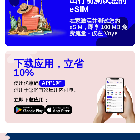
出行前测试您的
eSIM
在家激活并测试您的
eSIM，即享 100 MB 免
费流量 - 仅在 Voye
下载应用，立省
10%
使用优惠码
APP10
适用于您的首次应用内订单。
立即下载应用：