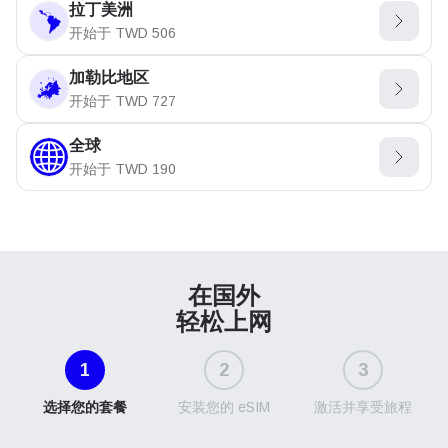
拉丁美洲
开始于
TWD
506
加勒比地区
开始于
TWD
727
全球
开始于
TWD
190
在国外
轻松上网
1
2
3
选择您的套餐
安装您的 eSIM
激活并享受旅程