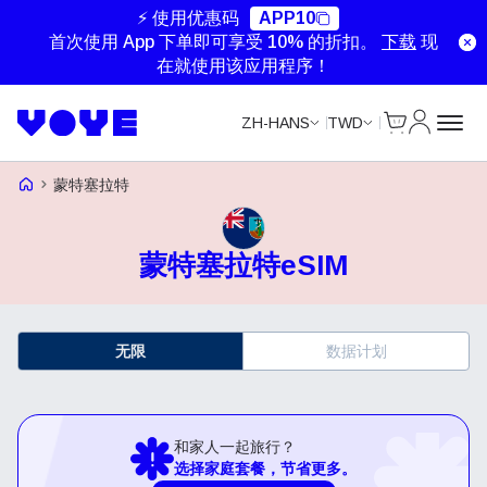
⚡ 使用优惠码
APP10
首次使用 App 下单即可享受 10% 的折扣。
下载
现
在就使用该应用程序！
Cart
我的账户
ZH-HANS
TWD
Voye Homepage
蒙特塞拉特
蒙特塞拉特eSIM
无限
数据计划
和家人一起旅行？
选择家庭套餐，节省更多。