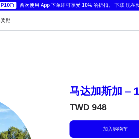
P10
首次使用 App 下单即可享受 10% 的折扣。
下载 现在
得奖励
马达加斯加 – 15
TWD
948
加入购物车