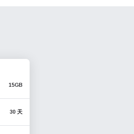
15GB
30 天