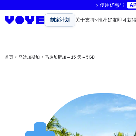
⚡ 使用优惠码
AP
制定计划
关于
支持
推荐好友即可获
首页
马达加斯加
马达加斯加 – 15 天 – 5GB