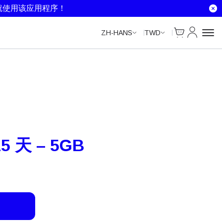
就使用该应用程序！
Cart
我的账户
ZH-HANS
TWD
 天 – 5GB