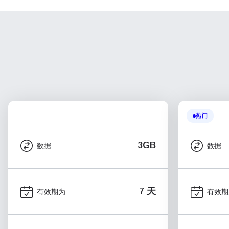
热门
3GB
数据
数据
7 天
有效期为
有效期