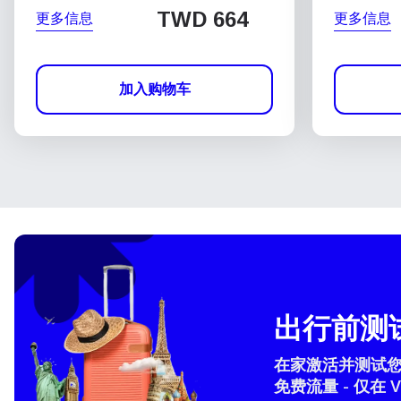
TWD 664
更多信息
更多信息
加入购物车
出行前测试
在家激活并测试您的 
免费流量 - 仅在 V