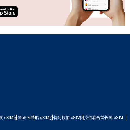
ation.
n scan
efits
关闭弹出窗口
关闭弹出窗口
度 eSIM
德国eSIM
希腊 eSIM
沙特阿拉伯 eSIM
阿拉伯联合酋长国 eSIM