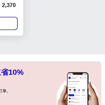
2,370
省10%
订单。
关闭弹出窗口