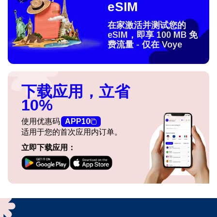
eSIM
在家激活并测试您的
eSIM，即享 100 MB 免
费流量 - 仅在 Voye
下载应用，立省
10%
使用优惠码
APP10
适用于您的首次应用内订单。
立即下载应用：