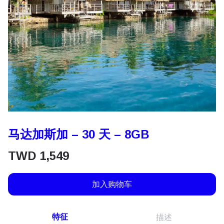
马达加斯加 – 30 天 – 8GB
TWD
1,549
加入购物车
特征
描述