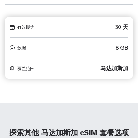
30 天
有效期为
8 GB
数据
马达加斯加
覆盖范围
探索其他 马达加斯加
eSIM 套餐选项