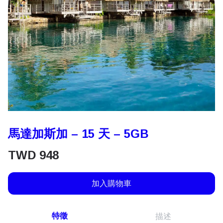
馬達加斯加 – 15 天 – 5GB
TWD
948
加入購物車
特徵
描述