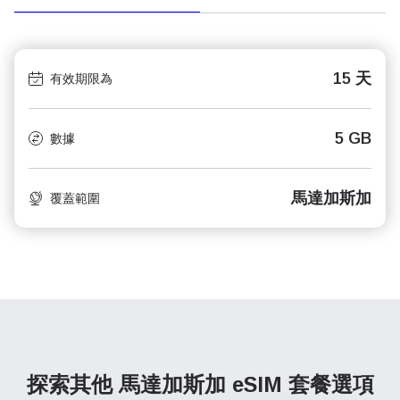
15 天
有效期限為
5 GB
數據
馬達加斯加
覆蓋範圍
探索其他 馬達加斯加
eSIM 套餐選項