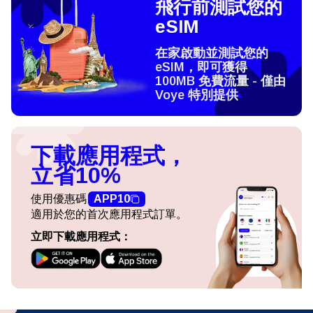
飛行前測試您的
eSIM
在家啟動並測試您的
eSIM，即可獲得
100MB 免費流量 - 僅由
Voye 特別提供
下載應用程式，
立省10%
使用優惠碼
APP10
適用於您的首次應用程式訂單。
立即下載應用程式：