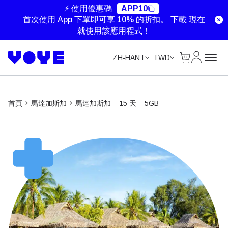
⚡ 使用優惠碼
APP10
首次使用 App 下單即可享 10% 的折扣。
下載
現在
就使用該應用程式！
Cart
我的帳戶
ZH-HANT
TWD
首頁
馬達加斯加
馬達加斯加 – 15 天 – 5GB