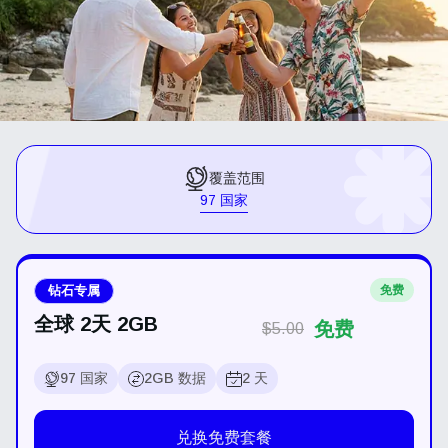
覆盖范围
97 国家
钻石专属
免费
全球 2天 2GB
免费
$5.00
97 国家
2GB 数据
2 天
兑换免费套餐