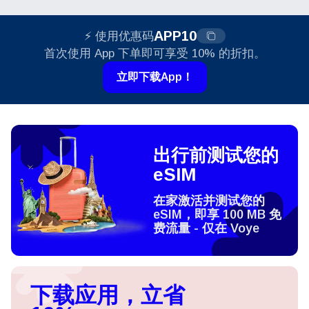
TWD 790。
APP10
⚡ 使用优惠码
首次使用 App 下单即可享受 10% 的折扣。
立即下载App！
出行前测试您的
eSIM
在家激活并测试您的
eSIM，即享 100 MB 免
费流量 - 仅在 Voye
下载应用，立省