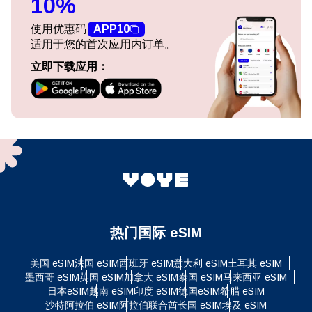
10%
使用优惠码
APP10
适用于您的首次应用内订单。
立即下载应用：
热门国际 eSIM
美国 eSIM
法国 eSIM
西班牙 eSIM
意大利 eSIM
土耳其 eSIM
墨西哥 eSIM
英国 eSIM
加拿大 eSIM
泰国 eSIM
马来西亚 eSIM
日本eSIM
越南 eSIM
印度 eSIM
德国eSIM
希腊 eSIM
沙特阿拉伯 eSIM
阿拉伯联合酋长国 eSIM
埃及 eSIM