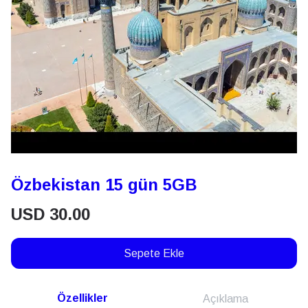
Özbekistan 15 gün 5GB
USD
30.00
Sepete Ekle
Özellikler
Açıklama