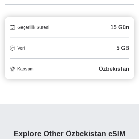
15 Gün
Geçerlilik Süresi
5 GB
Veri
Özbekistan
Kapsam
Explore Other Özbekistan
eSIM