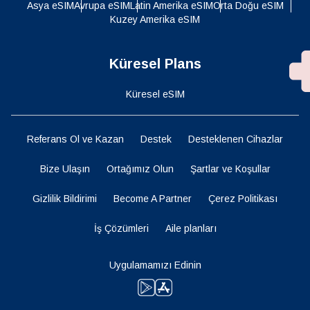
Asya eSIM
Avrupa eSIM
Latin Amerika eSIM
Orta Doğu eSIM
Kuzey Amerika eSIM
Küresel Plans
Küresel eSIM
Referans Ol ve Kazan
Destek
Desteklenen Cihazlar
Bize Ulaşın
Ortağımız Olun
Şartlar ve Koşullar
Gizlilik Bildirimi
Become A Partner
Çerez Politikası
İş Çözümleri
Aile planları
Uygulamamızı Edinin