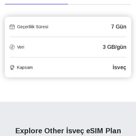
7 Gün
Geçerlilik Süresi
3 GB/gün
Veri
İsveç
Kapsam
Explore Other İsveç
eSIM Plan