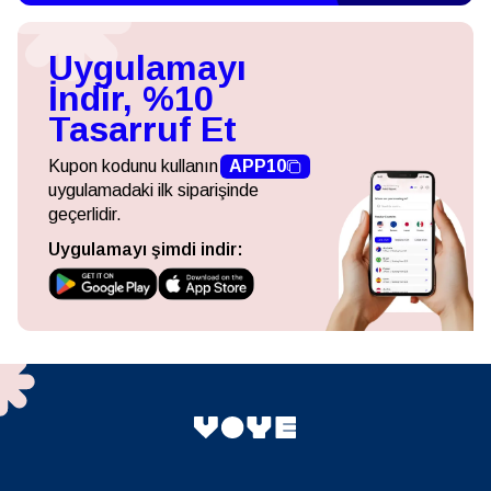
Uygulamayı
İndir, %10
Tasarruf Et
Kupon kodunu kullanın
APP10
uygulamadaki ilk siparişinde
geçerlidir.
Uygulamayı şimdi indir: