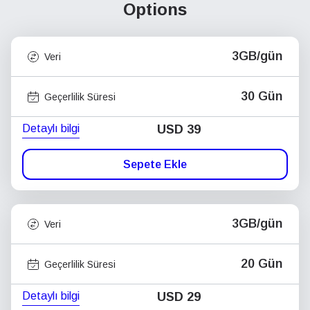
Options
3GB/gün
Veri
30 Gün
Geçerlilik Süresi
Detaylı bilgi
USD
39
Sepete Ekle
3GB/gün
Veri
20 Gün
Geçerlilik Süresi
Detaylı bilgi
USD
29