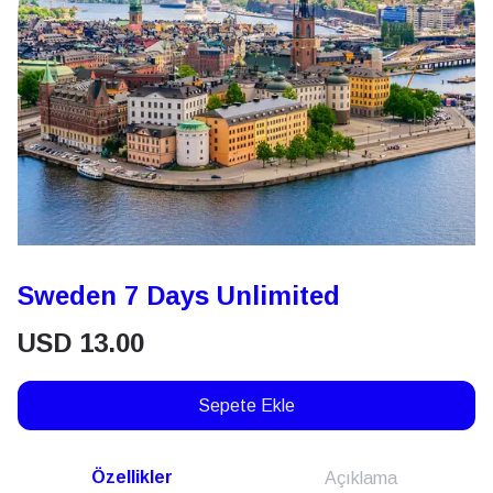
Sweden 7 Days Unlimited
USD
13.00
Sepete Ekle
Özellikler
Açıklama