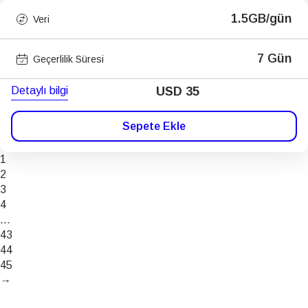
1.5GB/gün
Veri
7 Gün
Geçerlilik Süresi
Detaylı bilgi
USD
35
Sepete Ekle
1
2
3
4
…
43
44
45
→