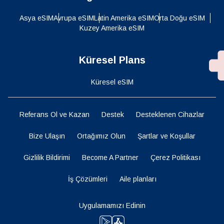
Asya eSIM
Avrupa eSIM
Latin Amerika eSIM
Orta Doğu eSIM
Kuzey Amerika eSIM
Küresel Plans
Küresel eSIM
Referans Ol ve Kazan
Destek
Desteklenen Cihazlar
Bize Ulaşın
Ortağımız Olun
Şartlar ve Koşullar
Gizlilik Bildirimi
Become A Partner
Çerez Politikası
İş Çözümleri
Aile planları
Uygulamamızı Edinin