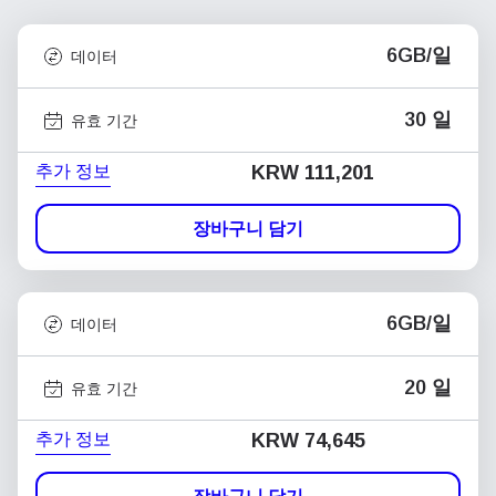
6GB/일
데이터
30 일
유효 기간
추가 정보
KRW 111,201
장바구니 담기
6GB/일
데이터
20 일
유효 기간
추가 정보
KRW 74,645