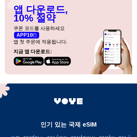
앱 다운로드,
10% 절약
쿠폰 코드를 사용하세요
APP10
앱 첫 주문에 적용됩니다.
지금 앱 다운로드:
인기 있는 국제 eSIM