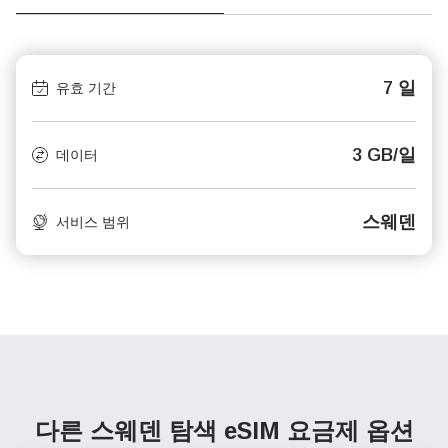
7 일
유효 기간
3 GB/일
데이터
스웨덴
서비스 범위
다른 스웨덴 탐색
eSIM 요금제 옵션