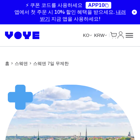
Unlimited Data
Unlimited Data
Unlimited Data
Unlimited Data
⚡ 쿠폰 코드를 사용하세요
APP10
앱에서 첫 주문 시 10% 할인 혜택을 받으세요.
내려
받기
지금 앱을 사용하세요!
Cart
내 계정
KO
KRW
홈
스웨덴
스웨덴 7일 무제한