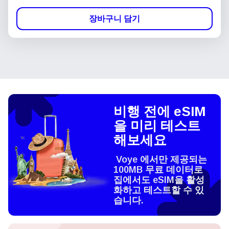
장바구니 담기
비행 전에 eSIM
을 미리 테스트
해보세요
Voye 에서만 제공되는
100MB 무료 데이터로
집에서도 eSIM을 활성
화하고 테스트할 수 있
습니다.