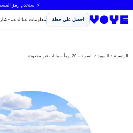
Unlimited Data
Unlimited Data
Unlimited Data
Unlimited Data
⚡ استخدم رمز القسي
احصل على خطة
معلومات عنا
الدعم
شار
الرئيسية
السويد
السويد – 20 يوماً – بيانات غير محدودة