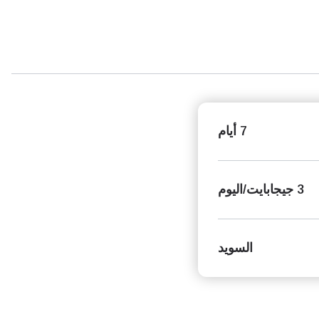
7 أيام
3 جيجابايت/اليوم
السويد