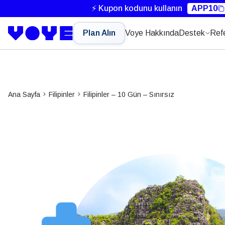
⚡ Kupon kodunu kullanın
APP10
Plan Alın
Voye Hakkında
Destek
Ref
Ana Sayfa
Filipinler
Filipinler – 10 Gün – Sınırsız