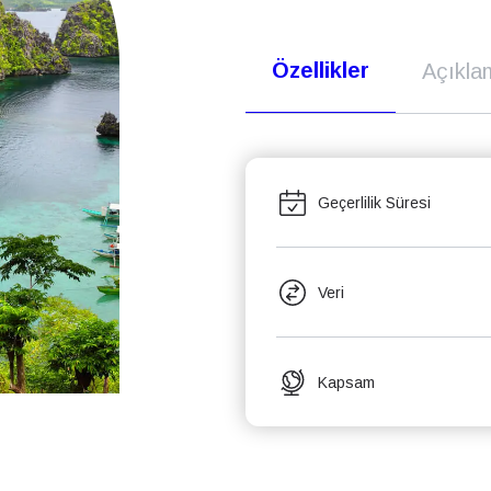
Özellikler
Açıkla
Geçerlilik Süresi
Veri
Kapsam