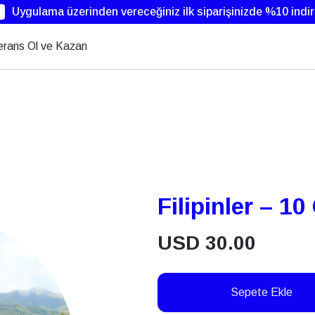
Uygulama üzerinden vereceğiniz ilk siparişinizde %10 indi
erans Ol ve Kazan
Filipinler – 10
USD
30.00
Sepete Ekle