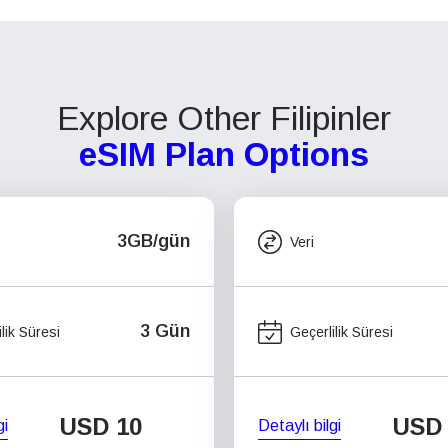
Explore Other Filipinler
eSIM Plan Options
3GB/gün
Veri
3 Gün
lik Süresi
Geçerlilik Süresi
USD
10
USD
gi
Detaylı bilgi