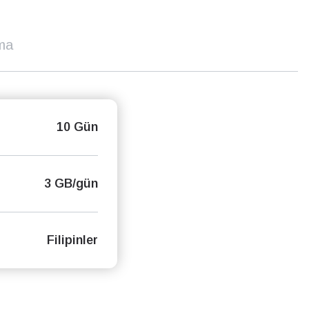
ma
10 Gün
3 GB/gün
Filipinler