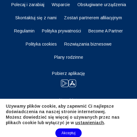
Polecaj i zarabiaj
Wsparcie
Obsługiwane urządzenia
Skontaktuj się z nami
Zostań partnerem afiliacyjnym
Regulamin
Polityka prywatności
Become A Partner
Polityka cookies
Rozwiązania biznesowe
Plany rodzinne
Pobierz aplikację
Bądź na bieżąco
Używamy plików cookie, aby zapewnić Ci najlepsze
doświadczenia na naszej stronie internetowej.
Możesz dowiedzieć się więcej o używanych przez nas
plikach cookie lub wyłączyć je w
ustawieniach
.
Need Help?
Akceptuj