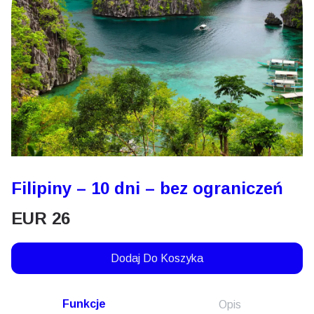
Filipiny – 10 dni – bez ograniczeń
EUR
26
Dodaj Do Koszyka
Funkcje
Opis