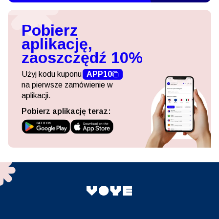
Pobierz
aplikację,
zaoszczędź 10%
Użyj kodu kuponu
APP10
na pierwsze zamówienie w
aplikacji.
Pobierz aplikację teraz: